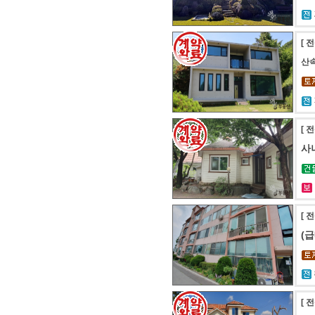
[ 
산속
[ 
사
[ 
(
[ 