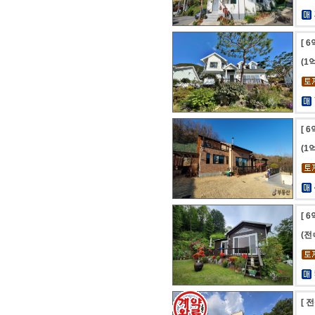
[ 
(1
[ 
(1
[ 
(
[ 