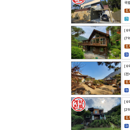
국
[ 
(
[ 
(전
[ 
[2