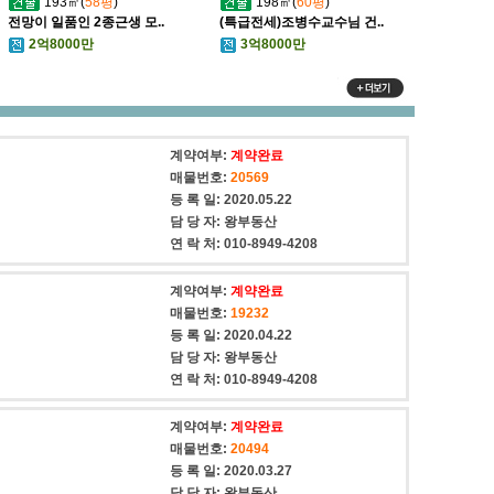
193㎡(
58평
)
198㎡(
60평
)
전망이 일품인 2종근생 모..
(특급전세)조병수교수님 건..
2억8000만
3억8000만
계약여부:
계약완료
매물번호:
20569
!
등 록 일:
2020.05.22
담 당 자:
왕부동산
연 락 처:
010-8949-4208
계약여부:
계약완료
매물번호:
19232
등 록 일:
2020.04.22
담 당 자:
왕부동산
연 락 처:
010-8949-4208
계약여부:
계약완료
매물번호:
20494
등 록 일:
2020.03.27
담 당 자:
왕부동산