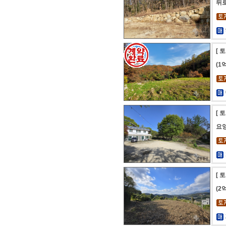
뒤
[ 
(1
[ 
요양
[ 
(2