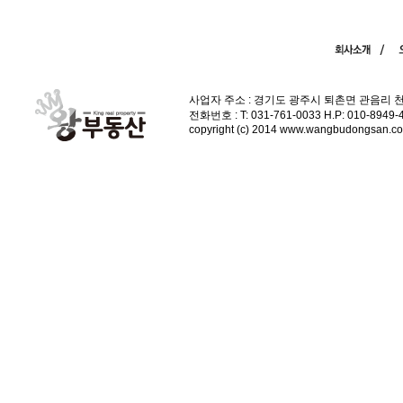
사업자 주소 : 경기도 광주시 퇴촌면 관음리 
전화번호 : T: 031-761-0033 H.P: 010-89
copyright (c) 2014 www.wangbudongsan.com 