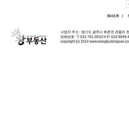
사업자 주소 : 경기도 광주시 퇴촌면 관음리 
전화번호 : T: 031-761-0033 H.P: 010-89
copyright (c) 2014 www.wangbudongsan.com 