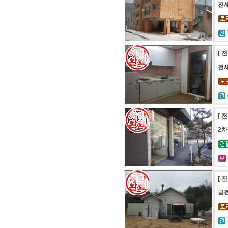
전세
[ 
전세
[ 
2차
[ 
급전