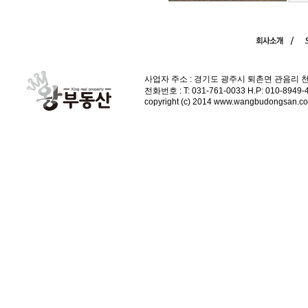
사업자 주소 : 경기도 광주시 퇴촌면 관음리 
전화번호 : T: 031-761-0033 H.P: 010-89
copyright (c) 2014 www.wangbudongsan.com 