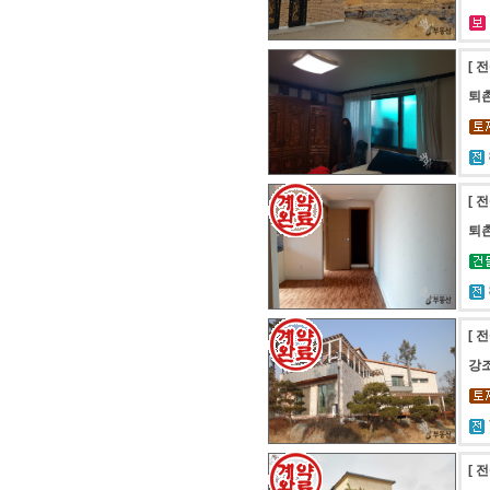
[ 
퇴
[ 
퇴
[ 
강
[ 