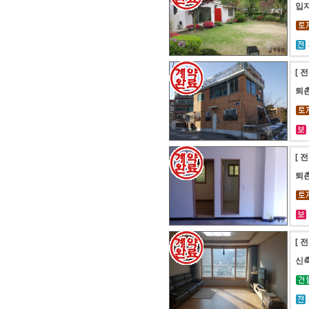
입지
[ 
퇴촌
[ 
퇴촌
[ 
신