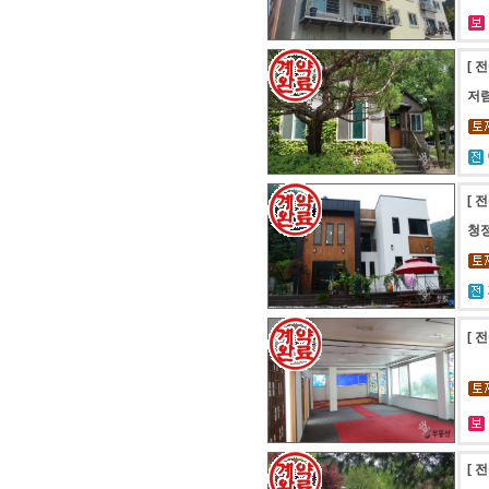
[ 
저렴
[ 
청
[ 
[ 